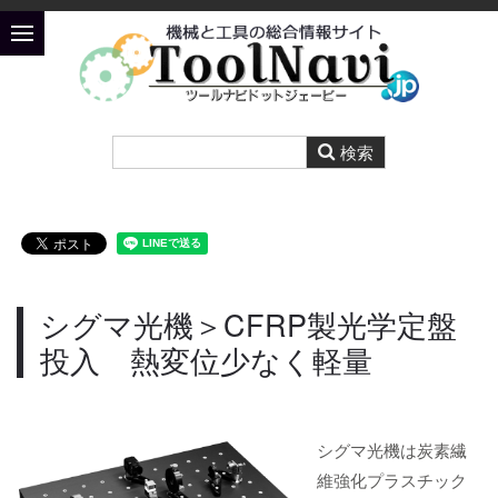
シグマ光機＞CFRP製光学定盤
投入 熱変位少なく軽量
シグマ光機は炭素繊
維強化プラスチック