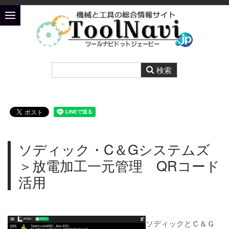
ソディック・C＆Gシステムズ
＞放電加工一元管理 QRコード
活用
ソディックとＣ＆Ｇ