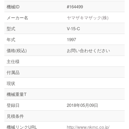
機械ID
#164499
メーカー名
ヤマザキマザック(株)
型式
V-15-C
年式
1997
価格(税込)
お問い合わせください
主仕様
付属品
現状
機械重量T
登録日
2018年05月09日
見積条件
機械リンクURL
http://www.nkmc.co.jp/