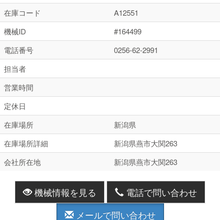
在庫コード
A12551
機械ID
#164499
電話番号
0256-62-2991
担当者
営業時間
定休日
在庫場所
新潟県
在庫場所詳細
新潟県燕市大関263
会社所在地
新潟県燕市大関263
機械情報を見る
電話で問い合わせ
メールで問い合わせ