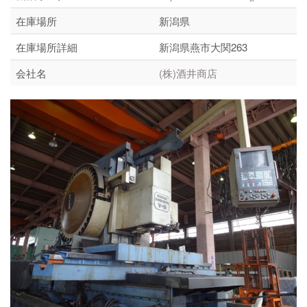
在庫場所
新潟県
在庫場所詳細
新潟県燕市大関263
会社名
(株)酒井商店