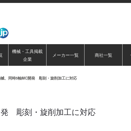
機械・工具掲載
覧
メーカー一覧
商社一覧
企業
機械、同時5軸MC開発 彫刻・旋削加工に対応
開発 彫刻・旋削加工に対応