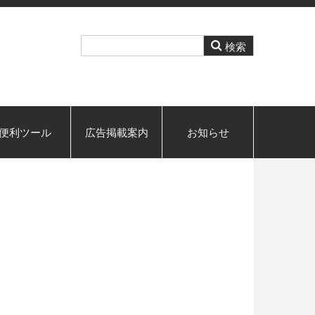
便利ツール
広告掲載案内
お知らせ