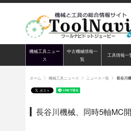
機械工具ニュー
中古機械情報一
工具情報一
ス
覧
ホーム
機械工具ニュース
ニュース一覧
長谷川
長谷川機械、同時5軸MC