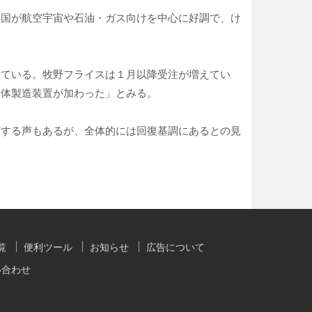
米国が航空宇宙や石油・ガス向けを中心に好調で、け
。
出ている。牧野フライスは１月以降受注が増えてい
導体製造装置が加わった」とみる。
摘する声もあるが、全体的には回復基調にあるとの見
覧
便利ツール
お知らせ
広告について
い合わせ