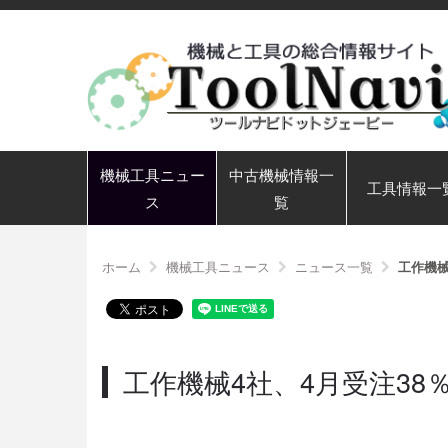
機械工具ニュー
中古機械情報一
工具情報一
ス
覧
ホーム
機械工具ニュース
ニュース一覧
工作機械
工作機械4社、4月受注3