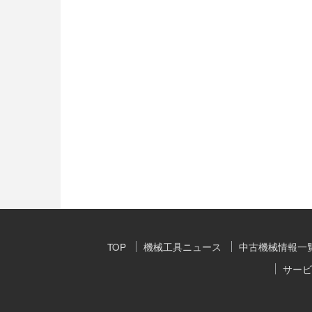
TOP
機械工具ニュース
中古機械情報一
サービ