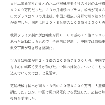
日刊工業新聞社がまとめた工作機械主要４社の４月の工作
９２００万円だった。２３カ月連続のプラス。輸出が同４
出のプラスは２０カ月連続。中国が幅広い分野で引き続き
が寄与した。国内は同１０・８％増の１０３億４２００万
牧野フライス製作所は輸出が同０・８％減の７１億２９０
あった反動によるもので「全体的に好調」。中国では自動
航空宇宙が引き続き堅調だ。
ツガミは輸出が同２・３倍の２０３億７８００万円。中国
を中心に幅広く受注が伸びた。中国の好調さについて「も
込んでいくのでは」と見通す。
芝浦機械は輸出が同６・３倍の２０億６２００万円。大型
調だった」ほか、中国で風力発電向けを受注した。超精密
複数台受注した。