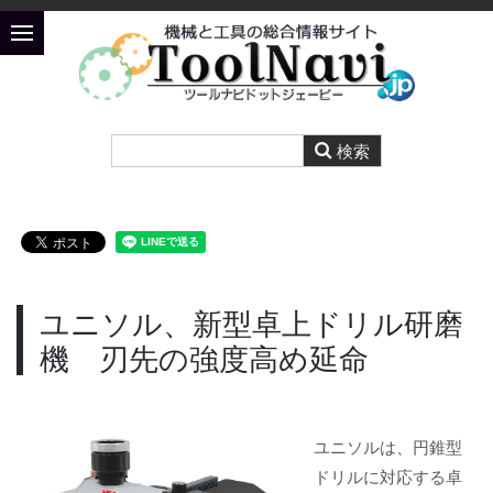
ユニソル、新型卓上ドリル研磨
機 刃先の強度高め延命
ユニソルは、円錐型
ドリルに対応する卓