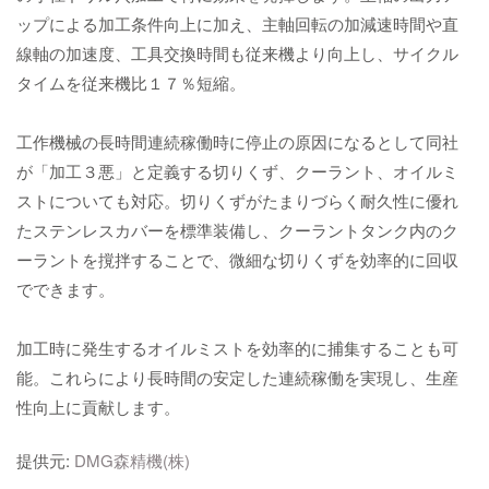
ップによる加工条件向上に加え、主軸回転の加減速時間や直
線軸の加速度、工具交換時間も従来機より向上し、サイクル
タイムを従来機比１７％短縮。
工作機械の長時間連続稼働時に停止の原因になるとして同社
が「加工３悪」と定義する切りくず、クーラント、オイルミ
ストについても対応。切りくずがたまりづらく耐久性に優れ
たステンレスカバーを標準装備し、クーラントタンク内のク
ーラントを撹拌することで、微細な切りくずを効率的に回収
でできます。
加工時に発生するオイルミストを効率的に捕集することも可
能。これらにより長時間の安定した連続稼働を実現し、生産
性向上に貢献します。
提供元:
DMG森精機(株)