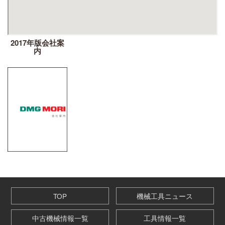
2017年版会社案
内
TOP
機械工具ニュース
中古機械情報一覧
工具情報一覧