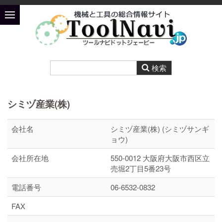
シミヅ産業(株)
会社名
シミヅ産業(株) (シミヅサンギ
ョウ)
会社所在地
550-0012 大阪府大阪市西区立
売堀2丁目5番23号
電話番号
06-6532-0832
FAX