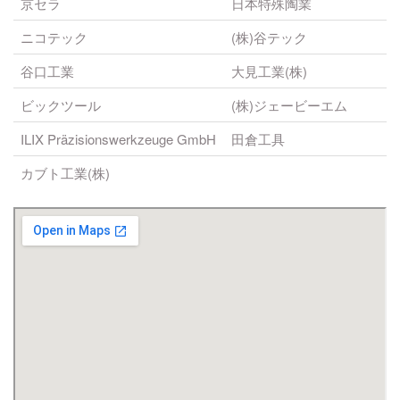
京セラ
日本特殊陶業
ニコテック
(株)谷テック
谷口工業
大見工業(株)
ビックツール
(株)ジェービーエム
ILIX Präzisionswerkzeuge GmbH
田倉工具
カブト工業(株)