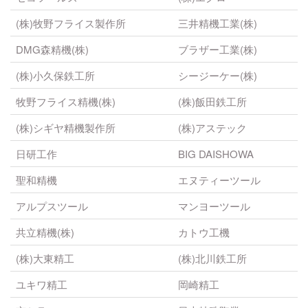
(株)牧野フライス製作所
三井精機工業(株)
DMG森精機(株)
ブラザー工業(株)
(株)小久保鉄工所
シージーケー(株)
牧野フライス精機(株)
(株)飯田鉄工所
(株)シギヤ精機製作所
(株)アステック
日研工作
BIG DAISHOWA
聖和精機
エヌティーツール
アルプスツール
マンヨーツール
共立精機(株)
カトウ工機
(株)大東精工
(株)北川鉄工所
ユキワ精工
岡崎精工