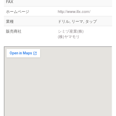
FAX
ホームページ
http://www.ilix.com/
業種
ドリル, リーマ, タップ
販売商社
シミヅ産業(株)
(株)ヤマモリ