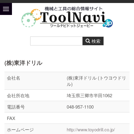
(株)東洋ドリル
会社名
(株)東洋ドリル (トウヨウドリ
ル)
会社所在地
埼玉県三卿市半田1062
電話番号
048-957-1100
FAX
ホームページ
http://www.toyodrill.co.jp/