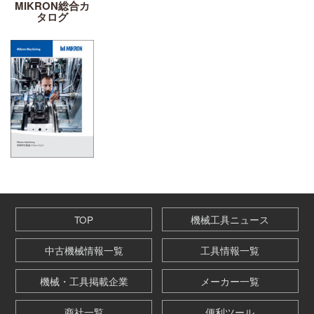
MIKRON総合カ
タログ
TOP
機械工具ニュース
中古機械情報一覧
工具情報一覧
機械・工具掲載企業
メーカー一覧
商社一覧
便利ツール