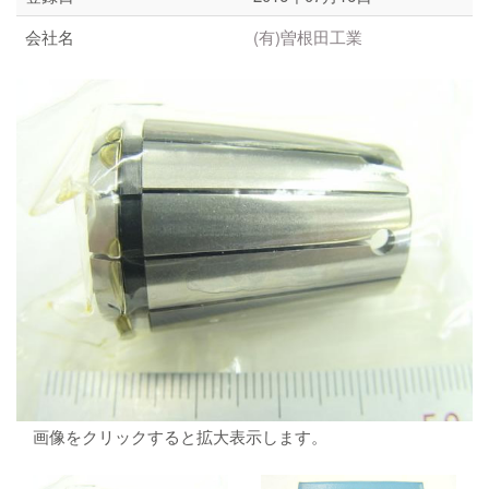
会社名
(有)曽根田工業
画像をクリックすると拡大表示します。