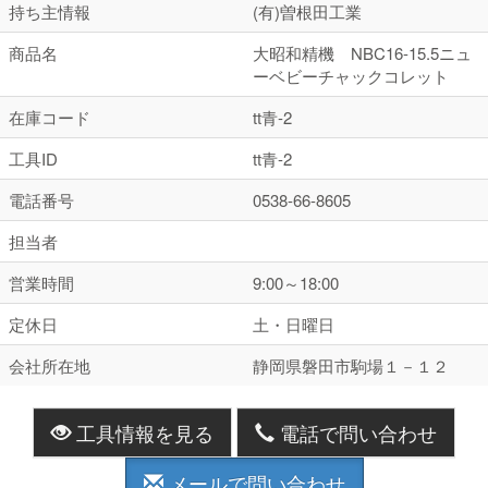
持ち主情報
(有)曽根田工業
商品名
大昭和精機 NBC16-15.5ニュ
ーベビーチャックコレット
在庫コード
tt青-2
工具ID
tt青-2
電話番号
0538-66-8605
担当者
営業時間
9:00～18:00
定休日
土・日曜日
会社所在地
静岡県磐田市駒場１－１２
工具情報を見る
電話で問い合わせ
メールで問い合わせ