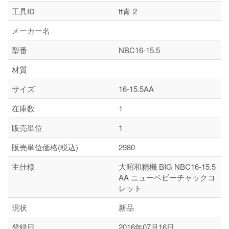
工具ID
tt青-2
メーカー名
型番
NBC16-15.5
材質
サイズ
16-15.5AA
在庫数
1
販売単位
1
販売単位価格(税込)
2980
主仕様
大昭和精機 BIG NBC16-15.5
AA ニューベビーチャックコ
レット
現状
新品
登録日
2016年07月16日