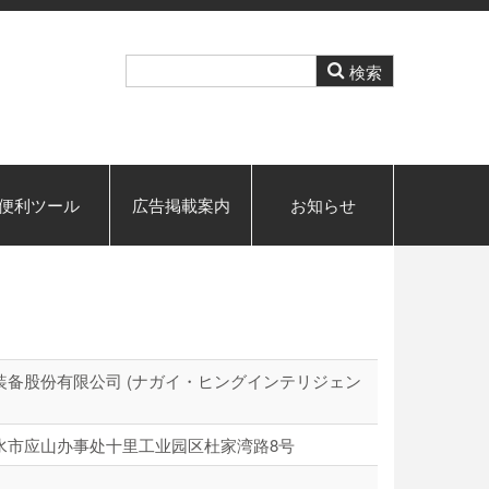
便利ツール
広告掲載案内
お知らせ
装备股份有限公司 (ナガイ・ヒングインテリジェン
水市应山办事处十里工业园区杜家湾路8号