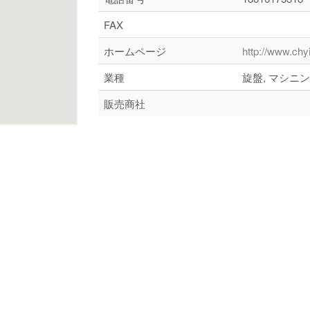
FAX
ホームページ
http://www.chy
業種
旋盤, マシニン
販売商社