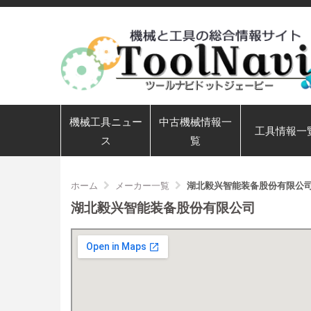
機械工具ニュー
中古機械情報一
工具情報一
ス
覧
ホーム
メーカー一覧
湖北毅兴智能装备股份有限公
湖北毅兴智能装备股份有限公司