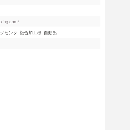
ixing.com/
グセンタ, 複合加工機, 自動盤