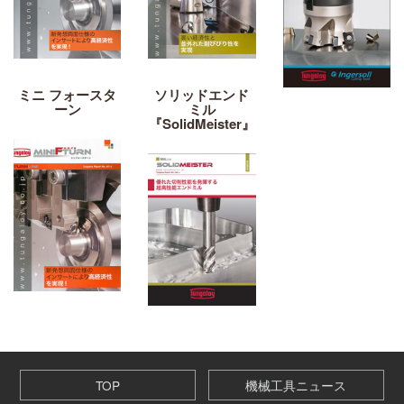
ミニ フォースタ
ソリッドエンド
ーン
ミル
『SolidMeister』
TOP
機械工具ニュース