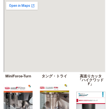
MiniForce-Turn
タング・トライ
高送りカッタ
「ハイクワッド
F」