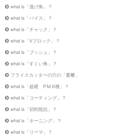
what is「逃げ角」？
what is「バイス」？
what is「チャック」？
what is「Vブロック」？
what is「ブッシュ」？
what is「すくい角」？
フライスカッターの穴の「憂鬱」
what is「超硬 P.M.K種」？
what is「コーティング」？
what is「切削抵抗」？
what is「ホーニング」？
what is「リーマ」？