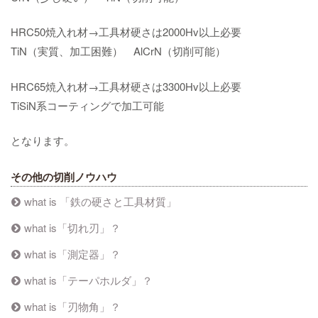
HRC50焼入れ材→工具材硬さは2000Hv以上必要
TiN（実質、加工困難） AlCrN（切削可能）
HRC65焼入れ材→工具材硬さは3300Hv以上必要
TiSiN系コーティングで加工可能
となります。
その他の切削ノウハウ
what is 「鉄の硬さと工具材質」
what is「切れ刃」？
what is「測定器」？
what is「テーパホルダ」？
what is「刃物角」？