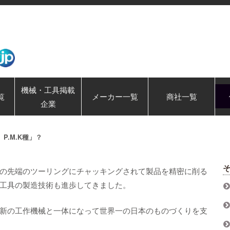
機械・工具掲載
覧
メーカー一覧
商社一覧
企業
硬 P.M.K種」？
の先端のツーリングにチャッキングされて製品を精密に削る
工具の製造技術も進歩してきました。
新の工作機械と一体になって世界一の日本のものづくりを支