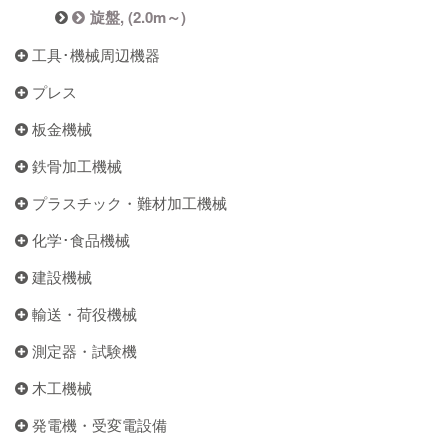
旋盤, (2.0m～)
工具･機械周辺機器
プレス
板金機械
鉄骨加工機械
プラスチック・難材加工機械
化学･食品機械
建設機械
輸送・荷役機械
測定器・試験機
木工機械
発電機・受変電設備