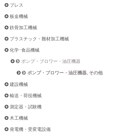
プレス
板金機械
鉄骨加工機械
プラスチック・難材加工機械
化学･食品機械
ポンプ・ブロワー・油圧機器
ポンプ・ブロワー・油圧機器, その他
建設機械
輸送・荷役機械
測定器・試験機
木工機械
発電機・受変電設備