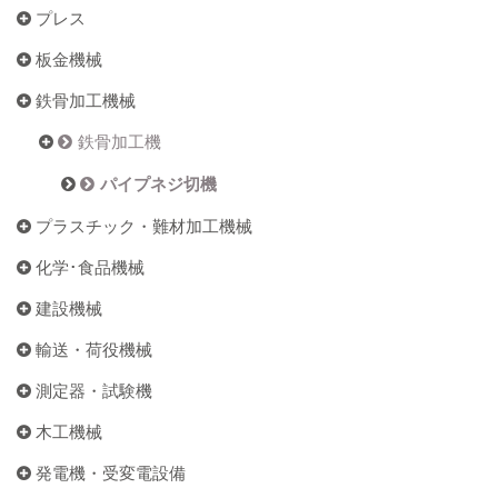
プレス
板金機械
鉄骨加工機械
鉄骨加工機
パイプネジ切機
プラスチック・難材加工機械
化学･食品機械
建設機械
輸送・荷役機械
測定器・試験機
木工機械
発電機・受変電設備