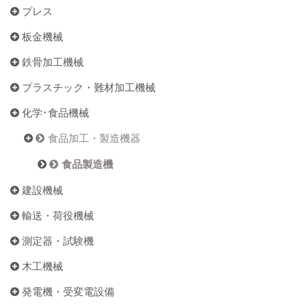
プレス
板金機械
鉄骨加工機械
プラスチック・難材加工機械
化学･食品機械
食品加工・製造機器
食品製造機
建設機械
輸送・荷役機械
測定器・試験機
木工機械
発電機・受変電設備