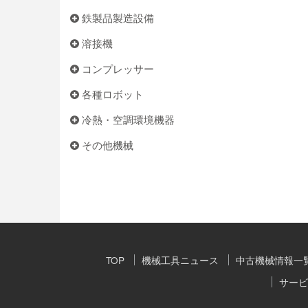
鉄製品製造設備
溶接機
コンプレッサー
各種ロボット
冷熱・空調環境機器
その他機械
TOP
機械工具ニュース
中古機械情報一
サービ