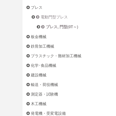
プレス
電動門型プレス
プレス, 門型(0T～)
板金機械
鉄骨加工機械
プラスチック・難材加工機械
化学･食品機械
建設機械
輸送・荷役機械
測定器・試験機
木工機械
発電機・受変電設備