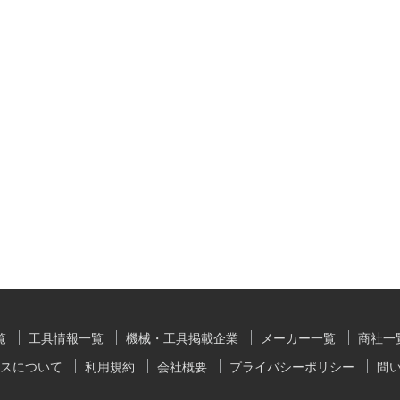
覧
工具情報一覧
機械・工具掲載企業
メーカー一覧
商社一
スについて
利用規約
会社概要
プライバシーポリシー
問