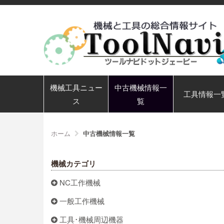
機械工具ニュー
中古機械情報一
工具情報一
ス
覧
ホーム
中古機械情報一覧
機械カテゴリ
NC工作機械
一般工作機械
工具･機械周辺機器