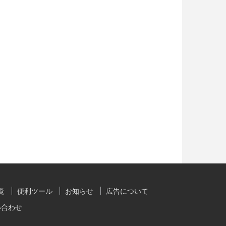
覧
便利ツール
お知らせ
広告について
い合わせ