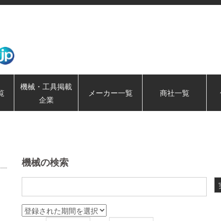
機械・工具掲載
覧
メーカー一覧
商社一覧
企業
機械の検索