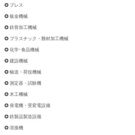
プレス
板金機械
鉄骨加工機械
プラスチック・難材加工機械
化学･食品機械
建設機械
輸送・荷役機械
測定器・試験機
木工機械
発電機・受変電設備
鉄製品製造設備
溶接機