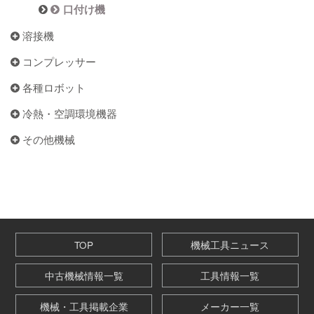
口付け機
溶接機
コンプレッサー
各種ロボット
冷熱・空調環境機器
その他機械
TOP
機械工具ニュース
中古機械情報一覧
工具情報一覧
機械・工具掲載企業
メーカー一覧