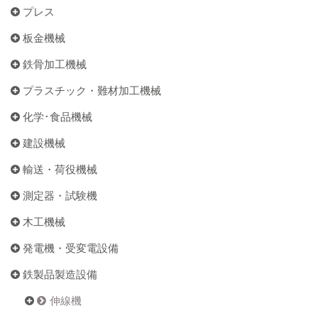
プレス
板金機械
鉄骨加工機械
プラスチック・難材加工機械
化学･食品機械
建設機械
輸送・荷役機械
測定器・試験機
木工機械
発電機・受変電設備
鉄製品製造設備
伸線機