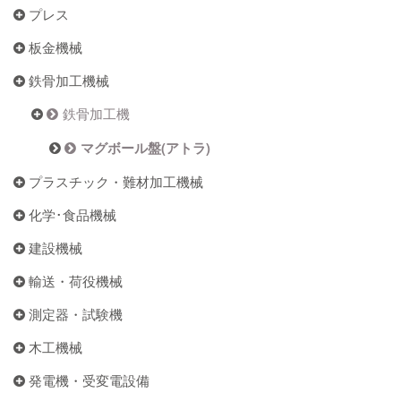
プレス
板金機械
鉄骨加工機械
鉄骨加工機
マグボール盤(アトラ)
プラスチック・難材加工機械
化学･食品機械
建設機械
輸送・荷役機械
測定器・試験機
木工機械
発電機・受変電設備