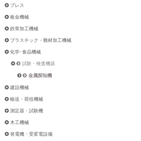
プレス
板金機械
鉄骨加工機械
プラスチック・難材加工機械
化学･食品機械
試験・検査機器
金属探知機
建設機械
輸送・荷役機械
測定器・試験機
木工機械
発電機・受変電設備