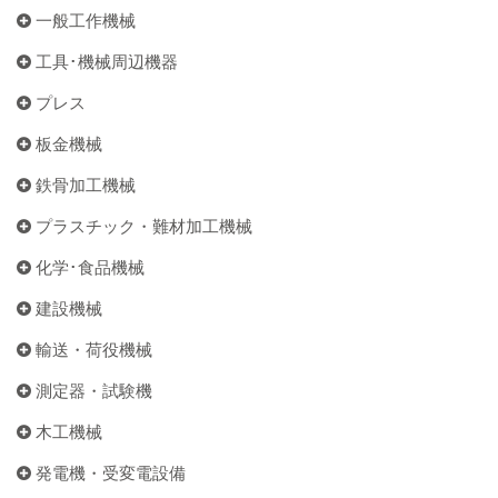
一般工作機械
工具･機械周辺機器
プレス
板金機械
鉄骨加工機械
プラスチック・難材加工機械
化学･食品機械
建設機械
輸送・荷役機械
測定器・試験機
木工機械
発電機・受変電設備