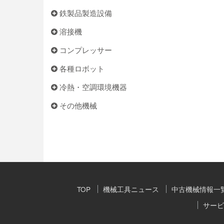
鉄製品製造設備
溶接機
コンプレッサー
各種ロボット
冷熱・空調環境機器
その他機械
TOP
機械工具ニュース
中古機械情報一
サービ