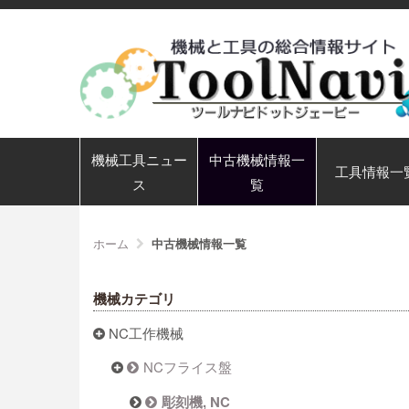
機械工具ニュー
中古機械情報一
工具情報一
ス
覧
ホーム
中古機械情報一覧
機械カテゴリ
NC工作機械
NCフライス盤
彫刻機, NC