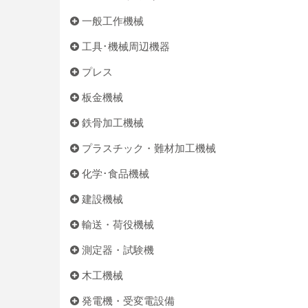
一般工作機械
工具･機械周辺機器
プレス
板金機械
鉄骨加工機械
プラスチック・難材加工機械
化学･食品機械
建設機械
輸送・荷役機械
測定器・試験機
木工機械
発電機・受変電設備