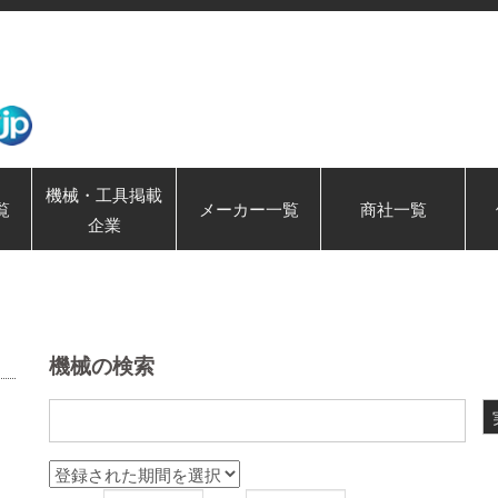
機械・工具掲載
覧
メーカー一覧
商社一覧
企業
機械の検索