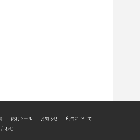
覧
便利ツール
お知らせ
広告について
い合わせ