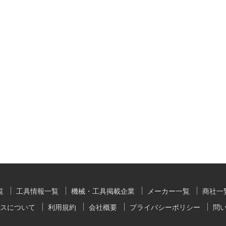
覧
工具情報一覧
機械・工具掲載企業
メーカー一覧
商社一
スについて
利用規約
会社概要
プライバシーポリシー
問