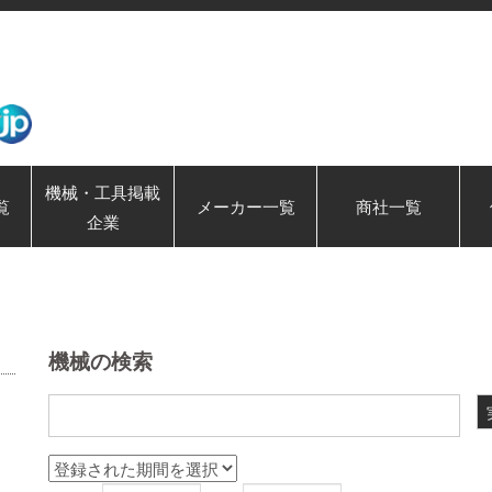
機械・工具掲載
覧
メーカー一覧
商社一覧
企業
機械の検索