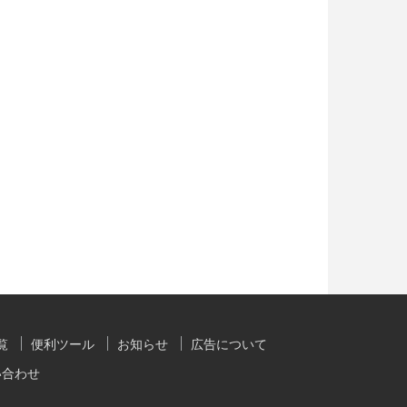
覧
便利ツール
お知らせ
広告について
い合わせ