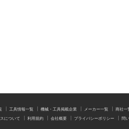
覧
工具情報一覧
機械・工具掲載企業
メーカー一覧
商社一
スについて
利用規約
会社概要
プライバシーポリシー
問