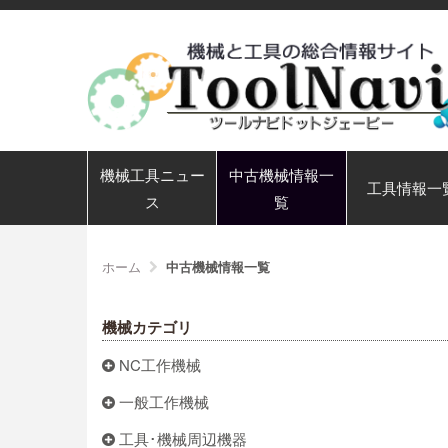
機械工具ニュー
中古機械情報一
工具情報一
ス
覧
ホーム
中古機械情報一覧
機械カテゴリ
NC工作機械
一般工作機械
工具･機械周辺機器