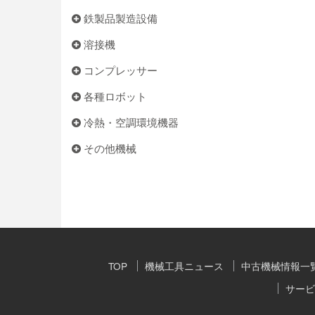
鉄製品製造設備
溶接機
コンプレッサー
各種ロボット
冷熱・空調環境機器
その他機械
TOP
機械工具ニュース
中古機械情報一
サービ