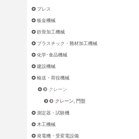
プレス
板金機械
鉄骨加工機械
プラスチック・難材加工機械
化学･食品機械
建設機械
輸送・荷役機械
クレーン
クレーン, 門型
測定器・試験機
木工機械
発電機・受変電設備