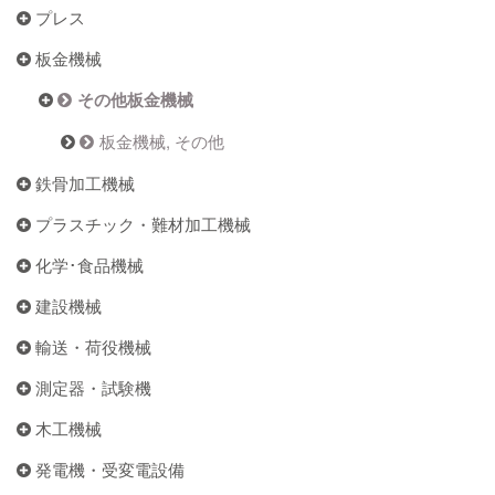
プレス
板金機械
その他板金機械
板金機械, その他
鉄骨加工機械
プラスチック・難材加工機械
化学･食品機械
建設機械
輸送・荷役機械
測定器・試験機
木工機械
発電機・受変電設備