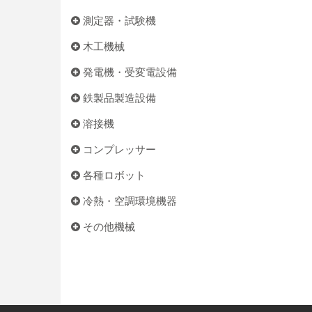
測定器・試験機
木工機械
発電機・受変電設備
鉄製品製造設備
溶接機
コンプレッサー
各種ロボット
冷熱・空調環境機器
その他機械