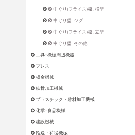
中ぐり(フライス)盤, 横型
中ぐり盤, ジグ
中ぐり(フライス)盤, 立型
中ぐり盤, その他
工具･機械周辺機器
プレス
板金機械
鉄骨加工機械
プラスチック・難材加工機械
化学･食品機械
建設機械
輸送・荷役機械