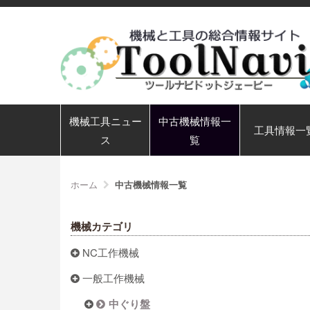
機械工具ニュー
中古機械情報一
工具情報一
ス
覧
ホーム
中古機械情報一覧
機械カテゴリ
NC工作機械
一般工作機械
中ぐり盤