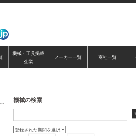
機械・工具掲載
覧
メーカー一覧
商社一覧
企業
機械の検索