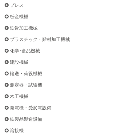
プレス
板金機械
鉄骨加工機械
プラスチック・難材加工機械
化学･食品機械
建設機械
輸送・荷役機械
測定器・試験機
木工機械
発電機・受変電設備
鉄製品製造設備
溶接機