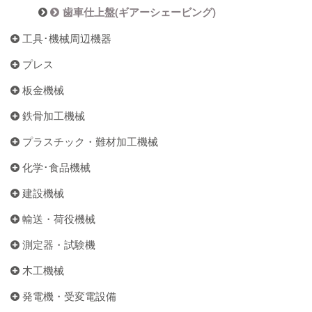
歯車仕上盤(ギアーシェービング)
工具･機械周辺機器
プレス
板金機械
鉄骨加工機械
プラスチック・難材加工機械
化学･食品機械
建設機械
輸送・荷役機械
測定器・試験機
木工機械
発電機・受変電設備