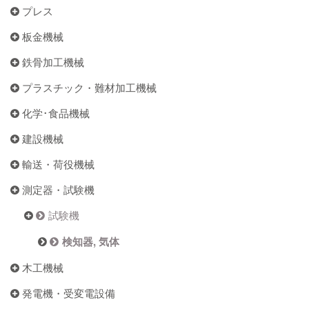
プレス
板金機械
鉄骨加工機械
プラスチック・難材加工機械
化学･食品機械
建設機械
輸送・荷役機械
測定器・試験機
試験機
検知器, 気体
木工機械
発電機・受変電設備