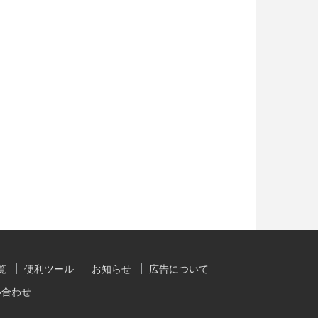
覧
便利ツール
お知らせ
広告について
い合わせ