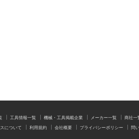
覧
工具情報一覧
機械・工具掲載企業
メーカー一覧
商社一
スについて
利用規約
会社概要
プライバシーポリシー
問