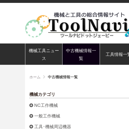
機械工具ニュー
中古機械情報一
工具情報一
ス
覧
ホーム
中古機械情報一覧
機械カテゴリ
NC工作機械
一般工作機械
工具･機械周辺機器