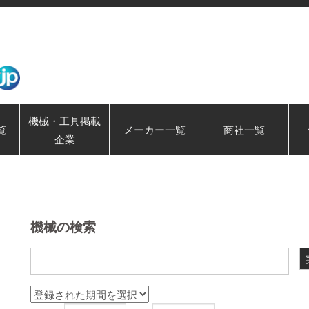
機械・工具掲載
覧
メーカー一覧
商社一覧
企業
機械の検索