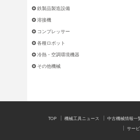
鉄製品製造設備
溶接機
コンプレッサー
各種ロボット
冷熱・空調環境機器
その他機械
TOP
機械工具ニュース
中古機械情報一
サービ