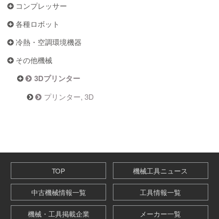
コンプレッサー
各種ロボット
冷熱・空調環境機器
その他機械
3Dプリンター
プリンター, 3D
TOP
機械工具ニュース
中古機械情報一覧
工具情報一覧
機械・工具掲載企業
メーカー一覧