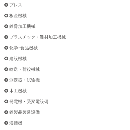
プレス
板金機械
鉄骨加工機械
プラスチック・難材加工機械
化学･食品機械
建設機械
輸送・荷役機械
測定器・試験機
木工機械
発電機・受変電設備
鉄製品製造設備
溶接機