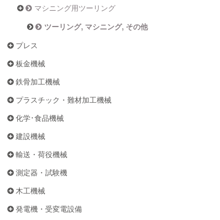
マシニング用ツーリング
ツーリング, マシニング, その他
プレス
板金機械
鉄骨加工機械
プラスチック・難材加工機械
化学･食品機械
建設機械
輸送・荷役機械
測定器・試験機
木工機械
発電機・受変電設備