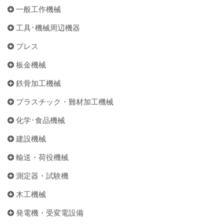
一般工作機械
工具･機械周辺機器
プレス
板金機械
鉄骨加工機械
プラスチック・難材加工機械
化学･食品機械
建設機械
輸送・荷役機械
測定器・試験機
木工機械
発電機・受変電設備