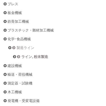
プレス
板金機械
鉄骨加工機械
プラスチック・難材加工機械
化学･食品機械
製造ライン
ライン, 粉末製造
建設機械
輸送・荷役機械
測定器・試験機
木工機械
発電機・受変電設備