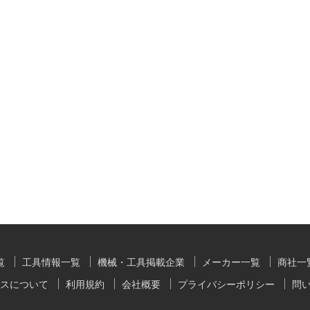
覧
工具情報一覧
機械・工具掲載企業
メーカー一覧
商社一
スについて
利用規約
会社概要
プライバシーポリシー
問