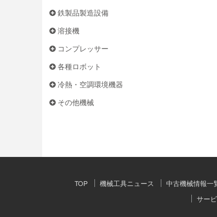
鉄製品製造設備
溶接機
コンプレッサー
各種ロボット
冷熱・空調環境機器
その他機械
TOP
機械工具ニュース
中古機械情報一
サービ