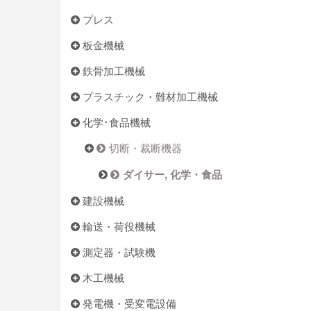
プレス
板金機械
鉄骨加工機械
プラスチック・難材加工機械
化学･食品機械
切断・裁断機器
ダイサー, 化学・食品
建設機械
輸送・荷役機械
測定器・試験機
木工機械
発電機・受変電設備