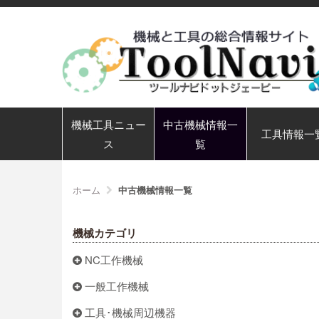
機械工具ニュー
中古機械情報一
工具情報一
ス
覧
ホーム
中古機械情報一覧
機械カテゴリ
NC工作機械
一般工作機械
工具･機械周辺機器