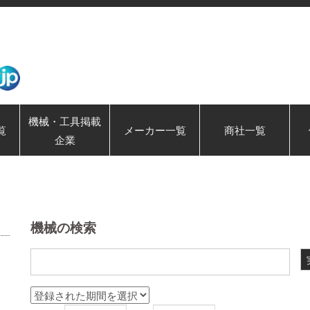
機械・工具掲載
覧
メーカー一覧
商社一覧
企業
機械の検索