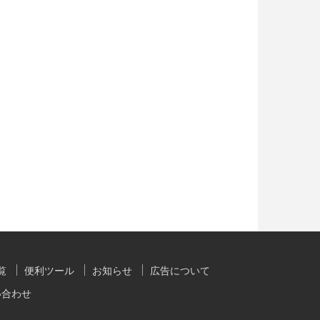
覧
便利ツール
お知らせ
広告について
い合わせ