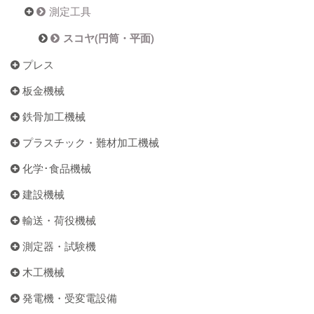
測定工具
スコヤ(円筒・平面)
プレス
板金機械
鉄骨加工機械
プラスチック・難材加工機械
化学･食品機械
建設機械
輸送・荷役機械
測定器・試験機
木工機械
発電機・受変電設備