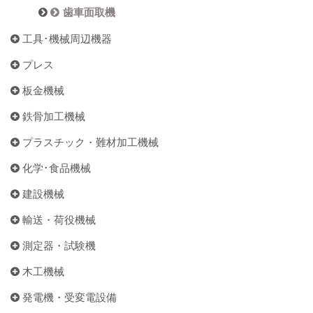
歯車面取機
工具･機械周辺機器
プレス
板金機械
鉄骨加工機械
プラスチック・難材加工機械
化学･食品機械
建設機械
輸送・荷役機械
測定器・試験機
木工機械
発電機・受変電設備