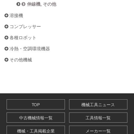
伸線機, その他
溶接機
コンプレッサー
各種ロボット
冷熱・空調環境機器
その他機械
TOP
機械工具ニュース
中古機械情報一覧
工具情報一覧
機械・工具掲載企業
メーカー一覧