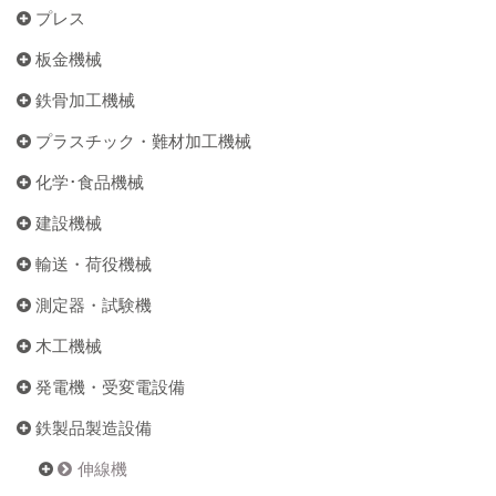
プレス
板金機械
鉄骨加工機械
プラスチック・難材加工機械
化学･食品機械
建設機械
輸送・荷役機械
測定器・試験機
木工機械
発電機・受変電設備
鉄製品製造設備
伸線機