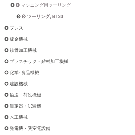
マシニング用ツーリング
ツーリング, BT30
プレス
板金機械
鉄骨加工機械
プラスチック・難材加工機械
化学･食品機械
建設機械
輸送・荷役機械
測定器・試験機
木工機械
発電機・受変電設備