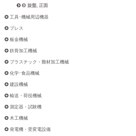
旋盤, 正面
工具･機械周辺機器
プレス
板金機械
鉄骨加工機械
プラスチック・難材加工機械
化学･食品機械
建設機械
輸送・荷役機械
測定器・試験機
木工機械
発電機・受変電設備