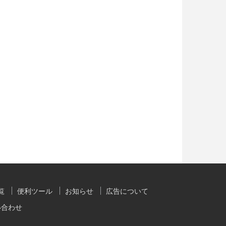
覧
便利ツール
お知らせ
広告について
い合わせ