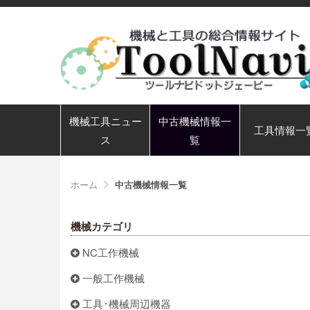
機械工具ニュー
中古機械情報一
工具情報一
ス
覧
ホーム
中古機械情報一覧
機械カテゴリ
NC工作機械
一般工作機械
工具･機械周辺機器