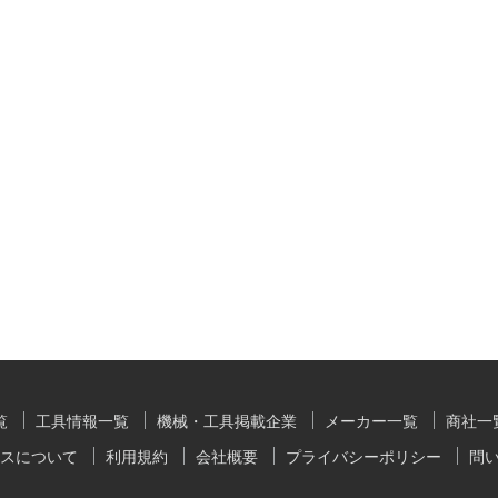
覧
工具情報一覧
機械・工具掲載企業
メーカー一覧
商社一
スについて
利用規約
会社概要
プライバシーポリシー
問