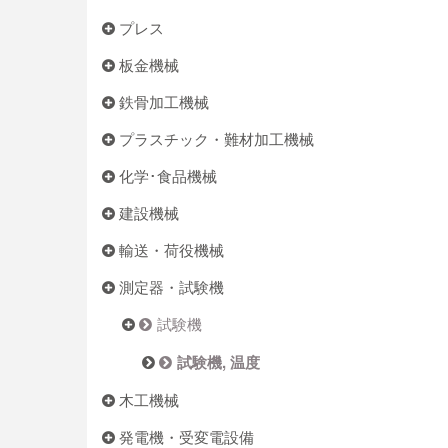
プレス
板金機械
鉄骨加工機械
プラスチック・難材加工機械
化学･食品機械
建設機械
輸送・荷役機械
測定器・試験機
試験機
試験機, 温度
木工機械
発電機・受変電設備