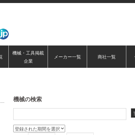
機械・工具掲載
覧
メーカー一覧
商社一覧
企業
機械の検索