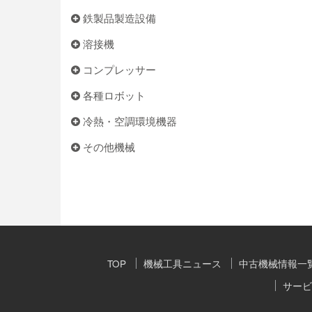
鉄製品製造設備
溶接機
コンプレッサー
各種ロボット
冷熱・空調環境機器
その他機械
TOP
機械工具ニュース
中古機械情報一
サービ