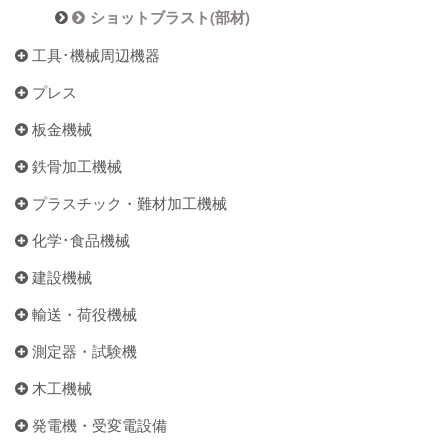
ショットブラスト(部材)
工具･機械周辺機器
プレス
板金機械
鉄骨加工機械
プラスチック・難材加工機械
化学･食品機械
建設機械
輸送・荷役機械
測定器・試験機
木工機械
発電機・受変電設備