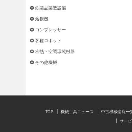
鉄製品製造設備
溶接機
コンプレッサー
各種ロボット
冷熱・空調環境機器
その他機械
TOP
機械工具ニュース
中古機械情報一
サービ