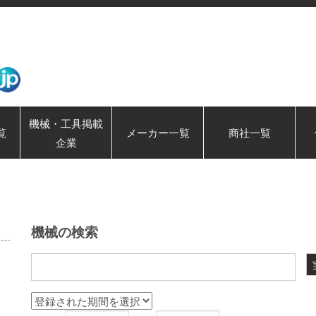
機械・工具掲載
覧
メーカー一覧
商社一覧
企業
機械の検索