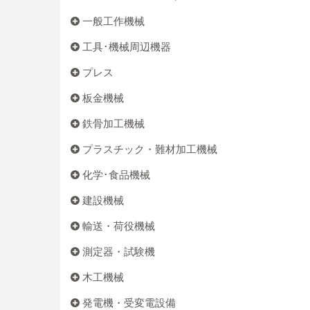
一般工作機械
工具･機械周辺機器
プレス
板金機械
鉄骨加工機械
プラスチック・難材加工機械
化学･食品機械
建設機械
輸送・荷役機械
測定器・試験機
木工機械
発電機・受変電設備