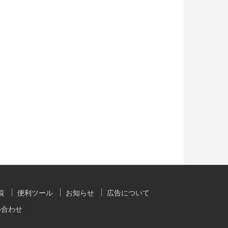
覧
便利ツール
お知らせ
広告について
い合わせ