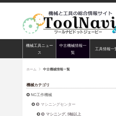
機械工具ニュー
中古機械情報一
工具情報一
ス
覧
ホーム
中古機械情報一覧
機械カテゴリ
NC工作機械
マシニングセンター
マシニング, 5軸以上