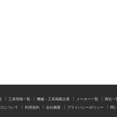
覧
工具情報一覧
機械・工具掲載企業
メーカー一覧
商社一
スについて
利用規約
会社概要
プライバシーポリシー
問