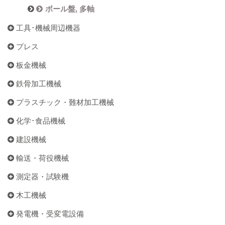
ボール盤, 多軸
工具･機械周辺機器
プレス
板金機械
鉄骨加工機械
プラスチック・難材加工機械
化学･食品機械
建設機械
輸送・荷役機械
測定器・試験機
木工機械
発電機・受変電設備