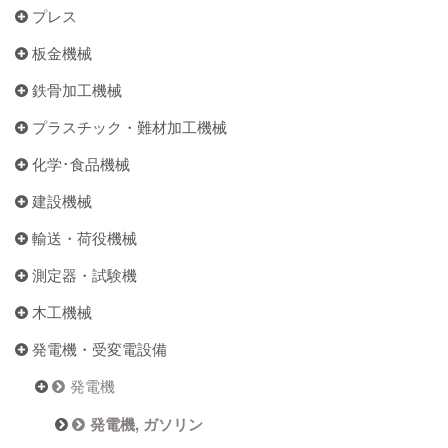
プレス
板金機械
鉄骨加工機械
プラスチック・難材加工機械
化学･食品機械
建設機械
輸送・荷役機械
測定器・試験機
木工機械
発電機・受変電設備
発電機
発電機, ガソリン